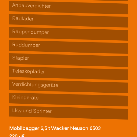
Anbauverdichter
Radlader
Raupendumper
Raddumper
Stapler
Teleskoplader
Verdichtungsgeräte
Kleingeräte
Lkw und Sprinter
Mobilbagger 6,5 t Wacker Neuson 6503
220,- €