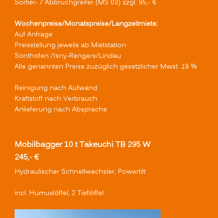
Sortier- / Abbruchgreifer (MS 03) zzgl. 95,- €
Wochenpreise/Monatspreise/Langzeitmiete:
Auf Anfrage
Preisstellung jeweils ab Mietstation
Sonthofen /Isny-Rengers/Lindau
Alle genannten Preise zuzüglich gesetzlicher Mwst. 19 %
Reinigung nach Aufwand
Kraftstoff nach Verbrauch
Anlieferung nach Absprache
Mobilbagger 10 t Takeuchi TB 295 W
245,- €
Hydraulischer Schnellwechsler, Powertilt
incl. Humuslöffel, 2 Tieflöffel