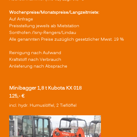
Wochenpreise/Monatspreise/Langzeitmiete:
Auf Anfrage
Preisstellung jeweils ab Mietstation
Sonthofen /Isny-Rengers/Lindau
Alle genannten Preise zuzüglich gesetzlicher Mwst. 19 %
Reinigung nach Aufwand
Kraftstoff nach Verbrauch
Anlieferung nach Absprache
Minibagger 1,8 t Kubota KX 018
125,- €
incl. hydr. Humuslöffel, 2 Tieflöffel