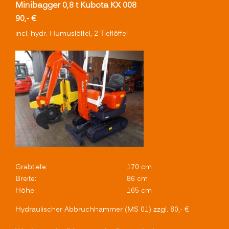
Minibagger 0,8 t Kubota KX 008
90,- €
incl. hydr. Humuslöffel, 2 Tieflöffel
Grabtiefe:
170 cm
Breite:
86 cm
Höhe:
165 cm
Hydraulischer Abbruchhammer (MS 01) zzgl. 80,- €