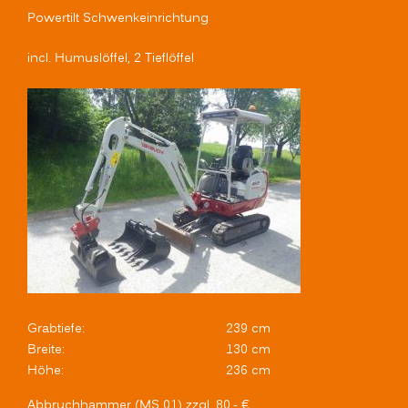
Powertilt Schwenkeinrichtung
incl. Humuslöffel, 2 Tieflöffel
Grabtiefe:
239 cm
Breite:
130 cm
Höhe:
236 cm
Abbruchhammer (MS 01) zzgl. 80,- €