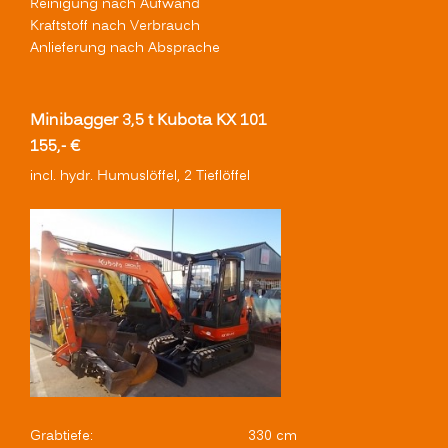
Reinigung nach Aufwand
Kraftstoff nach Verbrauch
Anlieferung nach Absprache
Minibagger 3,5 t Kubota KX 101
155,- €
incl. hydr. Humuslöffel, 2 Tieflöffel
Grabtiefe:
330 cm