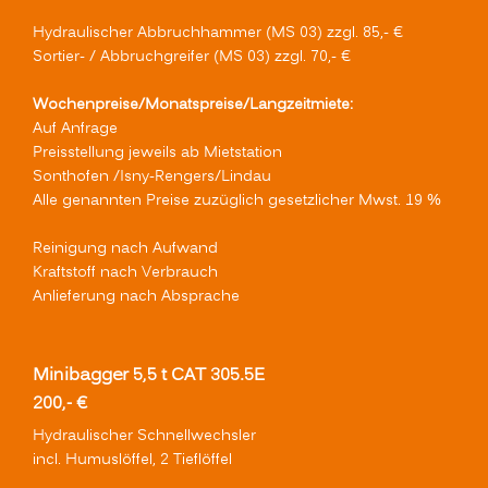
Hydraulischer Abbruchhammer (MS 03) zzgl. 85,- €
Sortier- / Abbruchgreifer (MS 03) zzgl. 70,- €
Wochenpreise/Monatspreise/Langzeitmiete:
Auf Anfrage
Preisstellung jeweils ab Mietstation
Sonthofen /Isny-Rengers/Lindau
Alle genannten Preise zuzüglich gesetzlicher Mwst. 19 %
Reinigung nach Aufwand
Kraftstoff nach Verbrauch
Anlieferung nach Absprache
Minibagger 5,5 t CAT 305.5E
200,- €
Hydraulischer Schnellwechsler
incl. Humuslöffel, 2 Tieflöffel