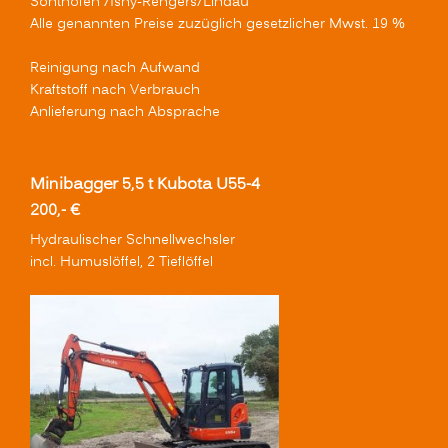
Sonthofen /Isny-Rengers/Lindau
Alle genannten Preise zuzüglich gesetzlicher Mwst. 19 %
Reinigung nach Aufwand
Kraftstoff nach Verbrauch
Anlieferung nach Absprache
Minibagger 5,5 t Kubota U55-4
200,- €
Hydraulischer Schnellwechsler
incl. Humuslöffel, 2 Tieflöffel