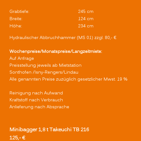
Grabtiefe:
245 cm
Breite:
124 cm
Höhe:
234 cm
Hydraulischer Abbruchhammer (MS 01) zzgl. 80,- €
Wochenpreise/Monatspreise/Langzeitmiete:
Auf Anfrage
Preisstellung jeweils ab Mietstation
Sonthofen /Isny-Rengers/Lindau
Alle genannten Preise zuzüglich gesetzlicher Mwst. 19 %
Reinigung nach Aufwand
Kraftstoff nach Verbrauch
Anlieferung nach Absprache
Minibagger 1,8 t Takeuchi TB 216
125,- €