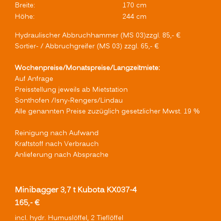
Breite:
170 cm
Höhe:
244 cm
Hydraulischer Abbruchhammer (MS 03)zzgl. 85,- €
Sortier- / Abbruchgreifer (MS 03) zzgl. 65,- €
Wochenpreise/Monatspreise/Langzeitmiete:
Auf Anfrage
Preisstellung jeweils ab Mietstation
Sonthofen /Isny-Rengers/Lindau
Alle genannten Preise zuzüglich gesetzlicher Mwst. 19 %
Reinigung nach Aufwand
Kraftstoff nach Verbrauch
Anlieferung nach Absprache
Minibagger 3,7 t Kubota KX037-4
165,- €
incl. hydr. Humuslöffel, 2 Tieflöffel