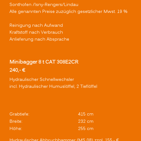
Sonthofen /Isny-Rengers/Lindau
Alle genannten Preise zuzüglich gesetzlicher Mwst. 19 %
Reinigung nach Aufwand
Kraftstoff nach Verbrauch
Anlieferung nach Absprache
Minibagger 8 t CAT 308E2CR
240,- €
Hydraulischer Schnellwechsler
incl. Hydraulischer Humuslöffel, 2 Tieflöffel
Grabtiefe:
415 cm
Breite:
232 cm
Höhe:
255 cm
Hydraulischer Abbruchhammer (MS 08) zzgl. 155,- €