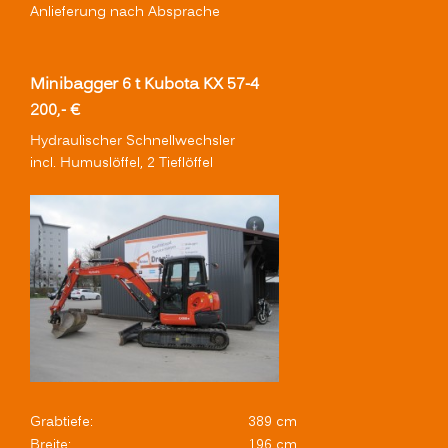
Anlieferung nach Absprache
Minibagger 6 t Kubota KX 57-4
200,- €
Hydraulischer Schnellwechsler
incl. Humuslöffel, 2 Tieflöffel
Grabtiefe:
389 cm
Breite:
196 cm