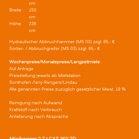
cm
Breite:
150
cm
Höhe:
238
cm
Hydraulischer Abbruchhammer (MS 03) zzgl. 85,- €
Sortier- / Abbruchgreifer (MS 03) zzgl. 65,- €
Wochenpreise/Monatspreise/Langzeitmiete:
Auf Anfrage
Preisstellung jeweils ab Mietstation
Sonthofen /Isny-Rengers/Lindau
Alle genannten Preise zuzüglich gesetzlicher Mwst. 19 %
Reinigung nach Aufwand
Kraftstoff nach Verbrauch
Anlieferung nach Absprache