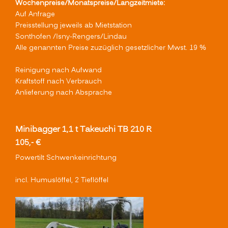
Wochenpreise/Monatspreise/Langzeitmiete:
Auf Anfrage
Preisstellung jeweils ab Mietstation
Sonthofen /Isny-Rengers/Lindau
Alle genannten Preise zuzüglich gesetzlicher Mwst. 19 %
Reinigung nach Aufwand
Kraftstoff nach Verbrauch
Anlieferung nach Absprache
Minibagger 1,1 t Takeuchi TB 210 R
105,- €
Powertilt Schwenkeinrichtung
incl. Humuslöffel, 2 Tieflöffel