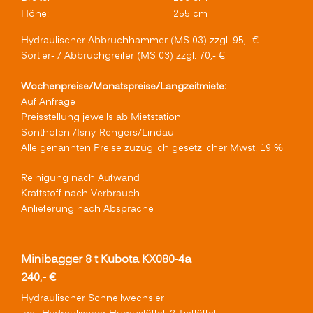
Höhe:
255 cm
Hydraulischer Abbruchhammer (MS 03) zzgl. 95,- €
Sortier- / Abbruchgreifer (MS 03) zzgl. 70,- €
Wochenpreise/Monatspreise/Langzeitmiete:
Auf Anfrage
Preisstellung jeweils ab Mietstation
Sonthofen /Isny-Rengers/Lindau
Alle genannten Preise zuzüglich gesetzlicher Mwst. 19 %
Reinigung nach Aufwand
Kraftstoff nach Verbrauch
Anlieferung nach Absprache
Minibagger 8 t Kubota KX080-4a
240,- €
Hydraulischer Schnellwechsler