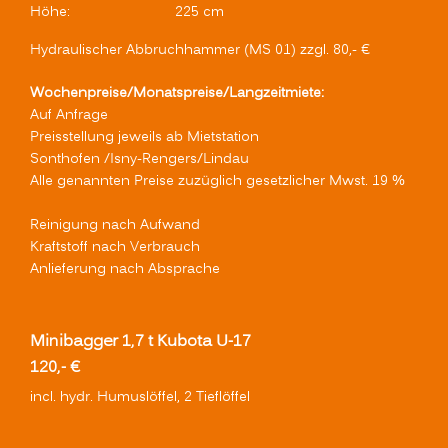
Höhe:
225 cm
Hydraulischer Abbruchhammer (MS 01) zzgl. 80,- €
Wochenpreise/Monatspreise/Langzeitmiete:
Auf Anfrage
Preisstellung jeweils ab Mietstation
Sonthofen /Isny-Rengers/Lindau
Alle genannten Preise zuzüglich gesetzlicher Mwst. 19 %
Reinigung nach Aufwand
Kraftstoff nach Verbrauch
Anlieferung nach Absprache
Minibagger 1,7 t Kubota U-17
120,- €
incl. hydr. Humuslöffel, 2 Tieflöffel