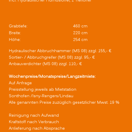
incl. Hydraulischer Humuslöffel, 2 Tieflöffel
Grabtiefe:
460 cm
Breite:
220 cm
Höhe:
254 cm
Hydraulischer Abbruchhammer (MS 08) zzgl. 155,- €
Sortier- / Abbruchgreifer (MS 08) zzgl. 95,- €
Anbauverdichter (MS 08) zzgl. 110,- €
Wochenpreise/Monatspreise/Langzeitmiete:
Auf Anfrage
Preisstellung jeweils ab Mietstation
Sonthofen /Isny-Rengers/Lindau
Alle genannten Preise zuzüglich gesetzlicher Mwst. 19 %
Reinigung nach Aufwand
Kraftstoff nach Verbrauch
Anlieferung nach Absprache