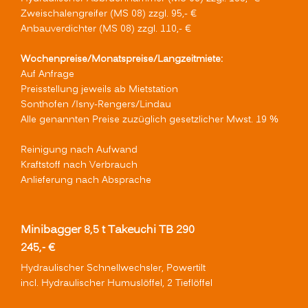
Zweischalengreifer (MS 08) zzgl. 95,- €
Anbauverdichter (MS 08) zzgl. 110,- €
Wochenpreise/Monatspreise/Langzeitmiete:
Auf Anfrage
Preisstellung jeweils ab Mietstation
Sonthofen /Isny-Rengers/Lindau
Alle genannten Preise zuzüglich gesetzlicher Mwst. 19 %
Reinigung nach Aufwand
Kraftstoff nach Verbrauch
Anlieferung nach Absprache
Minibagger 8,5 t Takeuchi TB 290
245,- €
Hydraulischer Schnellwechsler, Powertilt
incl. Hydraulischer Humuslöffel, 2 Tieflöffel