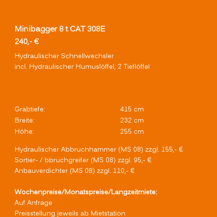
Minibagger 8 t CAT 308E
240,- €
Hydraulischer Schnellwechsler
incl. Hydraulischer Humuslöffel, 2 Tieflöffel
Grabtiefe:
415 cm
Breite:
232 cm
Höhe:
255 cm
Hydraulischer Abbruchhammer (MS 08) zzgl. 155,- €
Sortier- / bbruchgreifer (MS 08) zzgl. 95,- €
Anbauverdichter (MS 08) zzgl. 110,- €
Wochenpreise/Monatspreise/Langzeitmiete:
Auf Anfrage
Preisstellung jeweils ab Mietstation