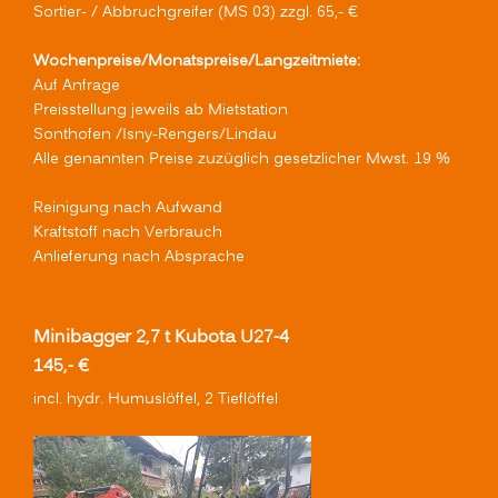
Sortier- / Abbruchgreifer (MS 03) zzgl. 65,- €
Wochenpreise/Monatspreise/Langzeitmiete:
Auf Anfrage
Preisstellung jeweils ab Mietstation
Sonthofen /Isny-Rengers/Lindau
Alle genannten Preise zuzüglich gesetzlicher Mwst. 19 %
Reinigung nach Aufwand
Kraftstoff nach Verbrauch
Anlieferung nach Absprache
Minibagger 2,7 t Kubota U27-4
145,- €
incl. hydr. Humuslöffel, 2 Tieflöffel