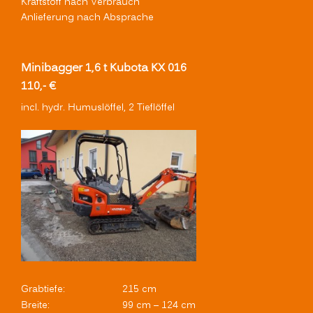
Kraftstoff nach Verbrauch
Anlieferung nach Absprache
Minibagger 1,6 t Kubota KX 016
110,- €
incl. hydr. Humuslöffel, 2 Tieflöffel
Grabtiefe:
215 cm
Breite:
99 cm – 124 cm