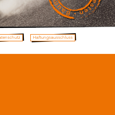
atenschutz
Haftungsausschluss