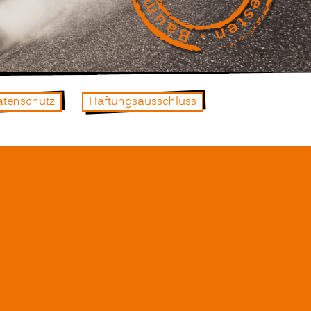
atenschutz
Haftungsausschluss